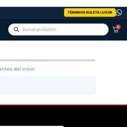
TÉRMINOS RULETA LUXOR
0
ntes del inicio