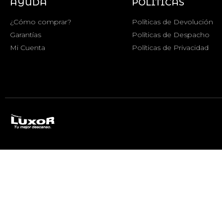
AYUDA
POLÍTICAS
¿Cómo comprar?
Políticas de Devolución
Garantías
Políticas de Despacho
Mi Cuenta
Políticas de Privacidad