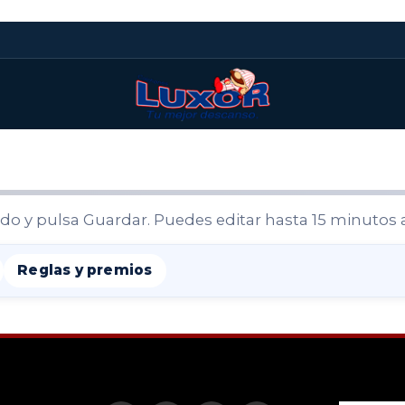
do y pulsa Guardar. Puedes editar hasta 15 minutos a
Reglas y premios