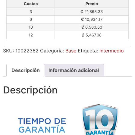
Cuotas
Precio
3
₡ 21,868.33
6
₡ 10,934.17
10
₡ 6,560.50
12
₡ 5,467.08
SKU:
10022362
Categoría:
Base
Etiqueta:
Intermedio
Descripción
Información adicional
Descripción