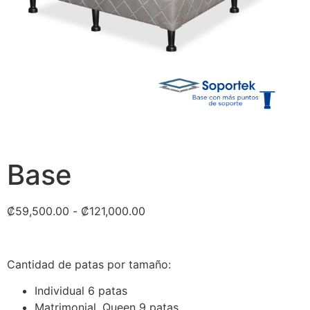
Base
₡
59,500.00
-
₡
121,000.00
Cantidad de patas por tamaño:
Individual 6 patas
Matrimonial, Queen 9 patas