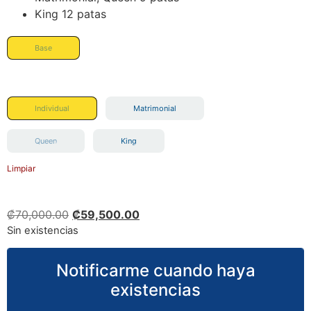
King 12 patas
Base
Individual
Matrimonial
Queen
King
Limpiar
₡
70,000.00
₡
59,500.00
Sin existencias
Notificarme cuando haya
existencias