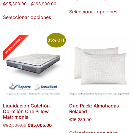
₡
95,300.00
-
₡
168,900.00
Seleccionar opciones
Seleccionar opciones
35% OFF
Liquidación Colchón
Duo Pack: Almohadas
Dormilón One Pillow
Relaxed
Matrimonial
₡
16,289.00
₡
92,500.00
₡
65,605.00
Seleccionar opciones