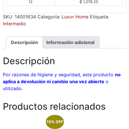
12
₡ 1,078.25
SKU:
14001634
Categoría:
Luxor Home
Etiqueta:
Intermedio
Descripción
Información adicional
Descripción
Por razones de higiene y seguridad, este producto
no
aplica a devolución ni cambio una vez abierto
o
utilizado.
Productos relacionados
10% OFF