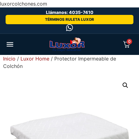
luxorcolchones.com
Llámanos: 4035-7410
TÉRMINOS RULETA LUXOR
0
Inicio
/
Luxor Home
/ Protector Impermeable de
Colchón