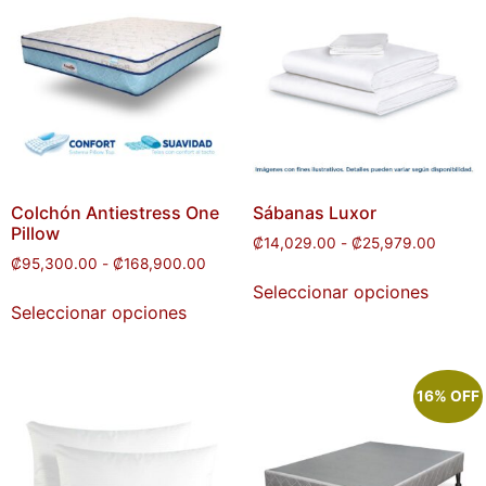
Colchón Antiestress One
Sábanas Luxor
Pillow
₡
14,029.00
-
₡
25,979.00
₡
95,300.00
-
₡
168,900.00
Seleccionar opciones
Seleccionar opciones
16% OFF