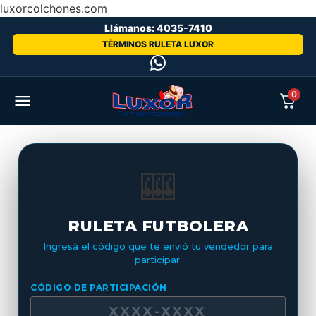
luxorcolchones.com
Llámanos: 4035-7410
TÉRMINOS RULETA LUXOR
0
🎰
RULETA FUTBOLERA
Ingresá el código que te envió tu vendedor para
participar.
CÓDIGO DE PARTICIPACIÓN