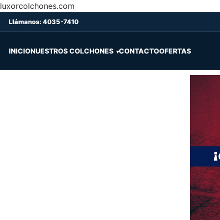
luxorcolchones.com
Llámanos: 4035-7410
INICIO
NUESTROS COLCHONES
CONTACTO
OFERTAS