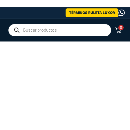
TÉRMINOS RULETA LUXOR
0