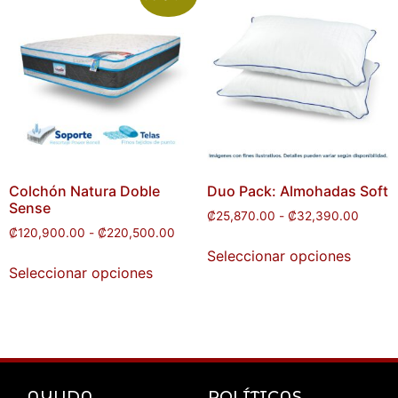
Colchón Natura Doble
Duo Pack: Almohadas Soft
Sense
₡
25,870.00
-
₡
32,390.00
₡
120,900.00
-
₡
220,500.00
Seleccionar opciones
Seleccionar opciones
AYUDA
POLÍTICAS