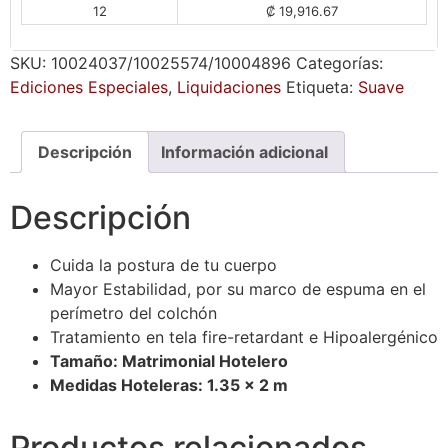
12
₡ 19,916.67
SKU:
10024037/10025574/10004896
Categorías:
Ediciones Especiales
,
Liquidaciones
Etiqueta:
Suave
Descripción
Información adicional
Descripción
Cuida la postura de tu cuerpo
Mayor Estabilidad, por su marco de espuma en el
perímetro del colchón
Tratamiento en tela fire-retardant e Hipoalergénico
Tamaño: Matrimonial Hotelero
Medidas Hoteleras: 1.35 x 2 m
Productos relacionados