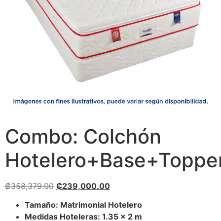
Combo: Colchón
Hotelero+Base+Toppe
₡
358,379.00
₡
239,000.00
Tamaño: Matrimonial Hotelero
Medidas Hoteleras: 1.35 x 2 m