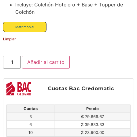
Incluye: Colchón Hotelero + Base + Topper de
Colchón
Matrimonial
Limpiar
Añadir al carrito
Cuotas Bac Credomatic
Cuotas
Precio
3
₡ 79,666.67
6
₡ 39,833.33
10
₡ 23,900.00