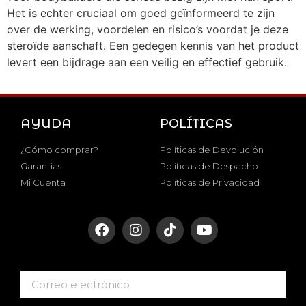
Het is echter cruciaal om goed geïnformeerd te zijn
over de werking, voordelen en risico’s voordat je deze
steroïde aanschaft. Een gedegen kennis van het product
levert een bijdrage aan een veilig en effectief gebruik.
AYUDA
POLÍTICAS
¿Cómo comprar?
Políticas de Devolución
Garantías
Políticas de Despacho
Mi Cuenta
Políticas de Privacidad