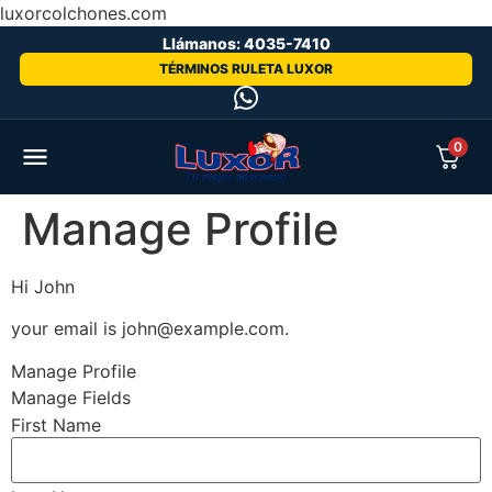
luxorcolchones.com
Llámanos: 4035-7410
TÉRMINOS RULETA LUXOR
0
Manage Profile
Hi
John
your email is
john@example.com
.
Manage Profile
Manage Fields
First Name