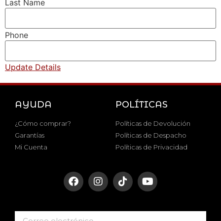
Last Name
Phone
Update Details
AYUDA
POLÍTICAS
¿Cómo comprar?
Políticas de Devolución
Garantías
Políticas de Despacho
Mi Cuenta
Políticas de Privacidad