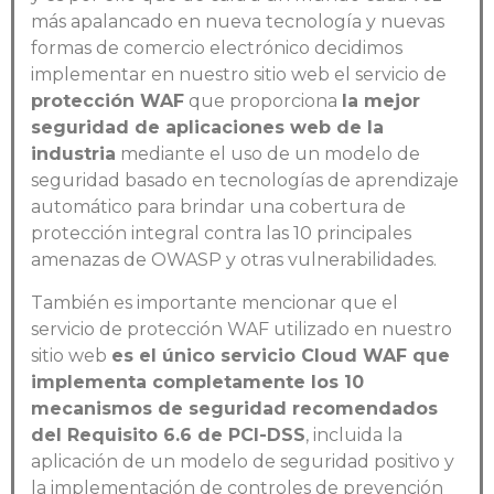
más apalancado en nueva tecnología y nuevas
formas de comercio electrónico decidimos
implementar en nuestro sitio web el servicio de
protección WAF
que proporciona
la mejor
seguridad de aplicaciones web de la
industria
mediante el uso de un modelo de
seguridad basado en tecnologías de aprendizaje
automático para brindar una cobertura de
protección integral contra las 10 principales
amenazas de OWASP y otras vulnerabilidades.
También es importante mencionar que el
servicio de protección WAF utilizado en nuestro
sitio web
es el único servicio Cloud WAF que
implementa completamente los 10
mecanismos de seguridad recomendados
del Requisito 6.6 de PCI-DSS
, incluida la
aplicación de un modelo de seguridad positivo y
la implementación de controles de prevención