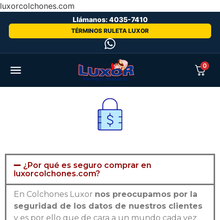
luxorcolchones.com
Llámanos: 4035-7410
TÉRMINOS RULETA LUXOR
0
¿Por qué es seguro comprar en
luxorcolchones.com?
En Colchones Luxor
nos preocupamos por la
seguridad de los datos de nuestros clientes
y es por ello que de cara a un mundo cada vez