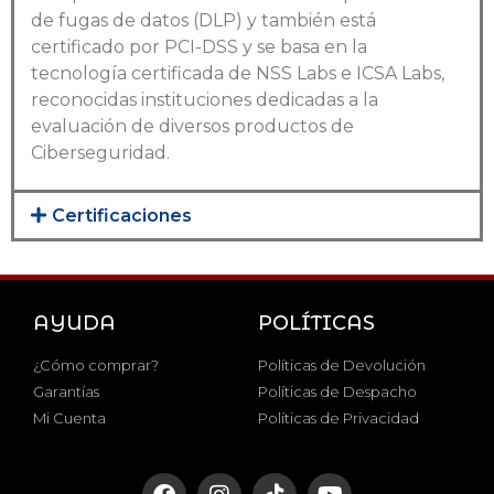
de fugas de datos (DLP) y también está
certificado por PCI-DSS y se basa en la
tecnología certificada de NSS Labs e ICSA Labs,
reconocidas instituciones dedicadas a la
evaluación de diversos productos de
Ciberseguridad.
Certificaciones
AYUDA
POLÍTICAS
¿Cómo comprar?
Políticas de Devolución
Garantías
Políticas de Despacho
Mi Cuenta
Políticas de Privacidad